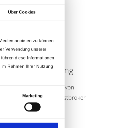
Über Cookies
 Medien anbieten zu können
hrer Verwendung unserer
 führen diese Informationen
ie im Rahmen Ihrer Nutzung
GmbH für Listbroking
 sowie der Durchführung von
Marketing
 Österreich GmbH als Listbroker