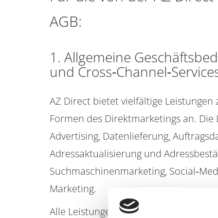
AGB:
1. Allgemeine Geschäftsbe
und Cross‐Channel‐Service
AZ Direct bietet vielfältige Leistung
Formen des Direktmarketings an. Die 
Advertising, Datenlieferung, Auftrags
Adressaktualisierung und Adressbestä
Suchmaschinenmarketing, Social‐Medi
Marketing.
Alle Leistungen werden ausschließlic