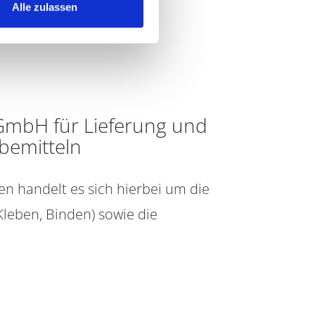
Alle zulassen
 GmbH für Lieferung und
bemitteln
n handelt es sich hierbei um die
Kleben, Binden) sowie die