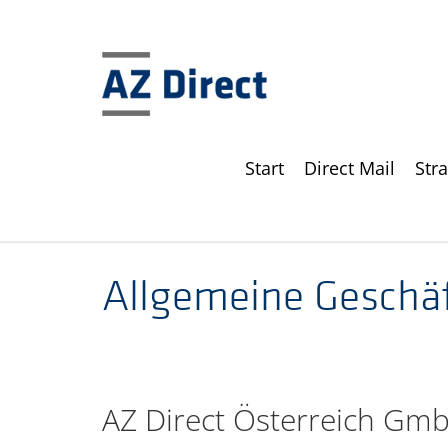
Start
Direct Mail
Str
AZ Direct Österreich
AGB
Allgemeine Geschä
AZ Direct Österreich Gm