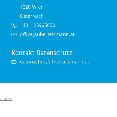
1220 Wien
Österreich
+43 1 25965050
office(at)bertelsmann.at
Kontakt Datenschutz
datenschutz(at)bertelsmann.at
ervices