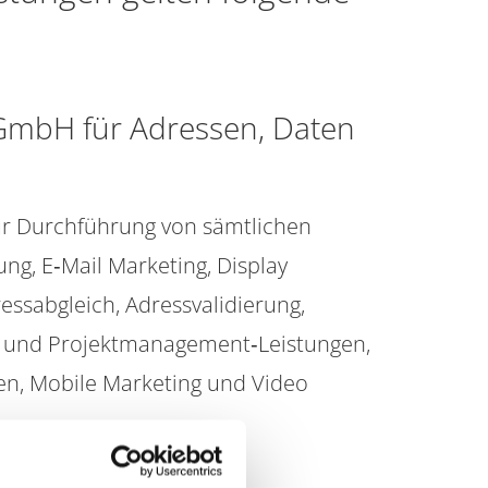
 GmbH für Adressen, Daten
zur Durchführung von sämtlichen
g, E‐Mail Marketing, Display
essabgleich, Adressvalidierung,
s‐ und Projektmanagement‐Leistungen,
en, Mobile Marketing und Video